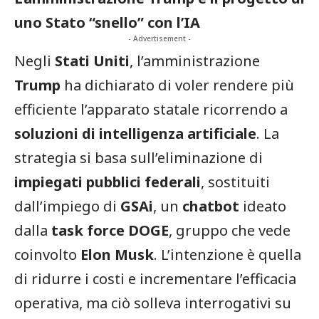
uno Stato “snello” con l’IA
- Advertisement -
Negli
Stati Uniti
, l’amministrazione
Trump
ha dichiarato di voler rendere più
efficiente l’apparato statale ricorrendo a
soluzioni di intelligenza artificiale
. La
strategia si basa sull’eliminazione di
impiegati pubblici federali
, sostituiti
dall’impiego di
GSAi
, un
chatbot
ideato
dalla
task force DOGE
, gruppo che vede
coinvolto
Elon Musk
. L’intenzione è quella
di ridurre i costi e incrementare l’efficacia
operativa, ma ciò solleva interrogativi su