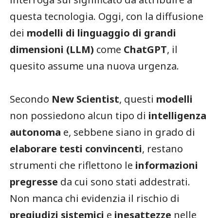
questa tecnologia. Oggi, con la diffusione
dei
modelli di linguaggio di grandi
dimensioni (LLM)
come
ChatGPT
, il
quesito assume una nuova urgenza.
Secondo
New Scientist
, questi
modelli
non possiedono alcun tipo di
intelligenza
autonoma
e, sebbene siano in grado di
elaborare testi convincenti
, restano
strumenti che riflettono le
informazioni
pregresse
da cui sono stati addestrati.
Non manca chi evidenzia il rischio di
pregiudizi sistemici
e
inesattezze
nelle