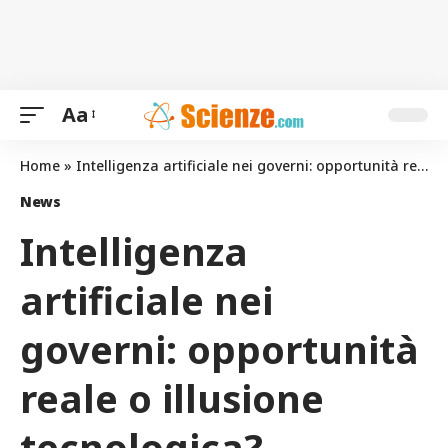
Aa
Home
»
Intelligenza artificiale nei governi: opportunità reale o illusione tecnologica?
News
Intelligenza
artificiale nei
governi: opportunità
reale o illusione
tecnologica?