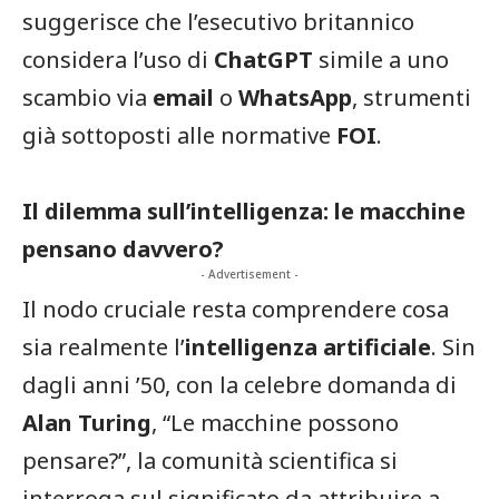
suggerisce che l’esecutivo britannico
considera l’uso di
ChatGPT
simile a uno
scambio via
email
o
WhatsApp
, strumenti
già sottoposti alle normative
FOI
.
Il dilemma sull’intelligenza: le macchine
pensano davvero?
- Advertisement -
Il nodo cruciale resta comprendere cosa
sia realmente l’
intelligenza artificiale
. Sin
dagli anni ’50, con la celebre domanda di
Alan Turing
, “Le macchine possono
pensare?”, la comunità scientifica si
interroga sul significato da attribuire a