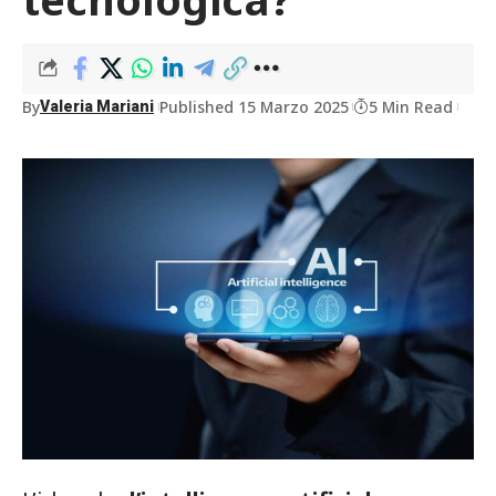
By
Published 15 Marzo 2025
5 Min Read
Valeria Mariani