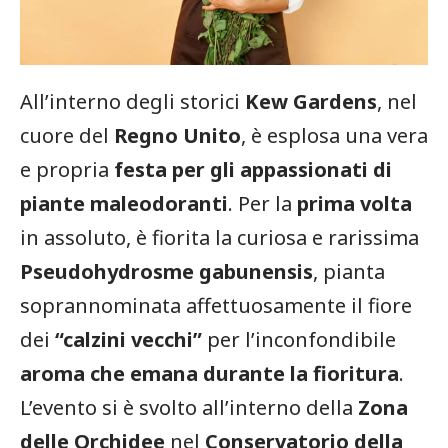
All’interno degli storici
Kew Gardens
, nel
cuore del
Regno Unito
, è esplosa una vera
e propria
festa per gli appassionati di
piante maleodoranti
. Per la
prima volta
in assoluto, è fiorita la curiosa e rarissima
Pseudohydrosme gabunensis
, pianta
soprannominata affettuosamente il fiore
dei
“calzini vecchi”
per l’inconfondibile
aroma che emana durante la fioritura
.
L’evento si è svolto all’interno della
Zona
delle Orchidee
nel
Conservatorio della