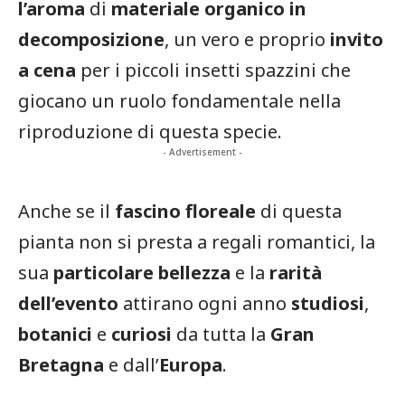
l’aroma
di
materiale organico in
decomposizione
, un vero e proprio
invito
a cena
per i piccoli insetti spazzini che
giocano un ruolo fondamentale nella
riproduzione di questa specie.
- Advertisement -
Anche se il
fascino floreale
di questa
pianta non si presta a regali romantici, la
sua
particolare bellezza
e la
rarità
dell’evento
attirano ogni anno
studiosi
,
botanici
e
curiosi
da tutta la
Gran
Bretagna
e dall’
Europa
.