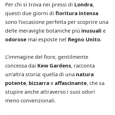
Per chi si trova nei pressi di
Londra
,
questi due giorni di
fioritura intensa
sono l’occasione perfetta per scoprire una
delle meraviglie botaniche più
inusuali
e
odorose
mai esposte nel
Regno Unito
.
L’immagine del fiore, gentilmente
concessa dai
Kew Gardens
, racconta
un’altra storia: quella di una
natura
potente
,
bizzarra
e
affascinante
, che sa
stupire anche attraverso i suoi odori
meno convenzionali.