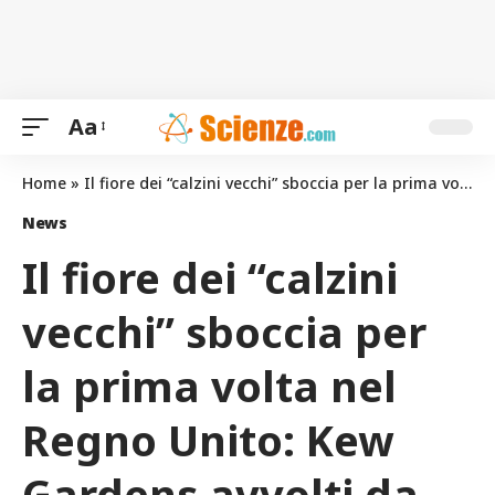
Aa
Home
»
Il fiore dei “calzini vecchi” sboccia per la prima volta nel Regno Unito: Kew Gardens avvolti da un odore inconfondibile
News
Il fiore dei “calzini
vecchi” sboccia per
la prima volta nel
Regno Unito: Kew
Gardens avvolti da