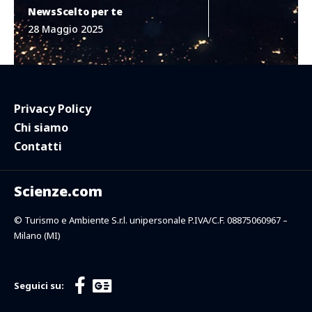
News
Scelto per te
28 Maggio 2025
Privacy Policy
Chi siamo
Contatti
Scienze.com
© Turismo e Ambiente S.r.l. unipersonale P.IVA/C.F. 08875060967 –
Milano (MI)
Seguici su: