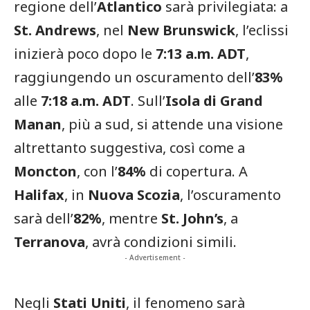
regione dell’
Atlantico
sarà privilegiata: a
St. Andrews
, nel
New Brunswick
, l’eclissi
inizierà poco dopo le
7:13 a.m. ADT
,
raggiungendo un oscuramento dell’
83%
alle
7:18 a.m. ADT
. Sull’
Isola di Grand
Manan
, più a sud, si attende una visione
altrettanto suggestiva, così come a
Moncton
, con l’
84%
di copertura. A
Halifax
, in
Nuova Scozia
, l’oscuramento
sarà dell’
82%
, mentre
St. John’s
, a
Terranova
, avrà condizioni simili.
- Advertisement -
Negli
Stati Uniti
, il fenomeno sarà