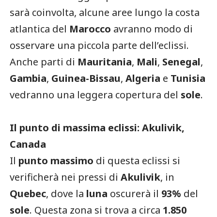
sarà coinvolta, alcune aree lungo la costa
atlantica del
Marocco
avranno modo di
osservare una piccola parte dell’eclissi.
Anche parti di
Mauritania
,
Mali
,
Senegal
,
Gambia
,
Guinea-Bissau
,
Algeria
e
Tunisia
vedranno una leggera copertura del
sole
.
Il punto di massima eclissi: Akulivik,
Canada
Il
punto massimo
di questa eclissi si
verificherà nei pressi di
Akulivik
, in
Quebec
, dove la
luna
oscurerà il
93%
del
sole
. Questa zona si trova a circa
1.850