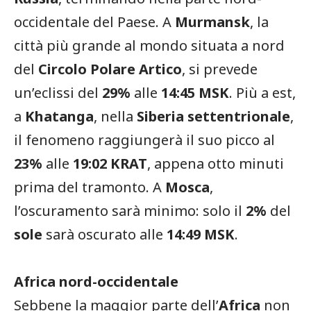
occidentale del Paese. A
Murmansk
, la
città più grande al mondo situata a nord
del
Circolo Polare Artico
, si prevede
un’eclissi del
29%
alle
14:45 MSK
. Più a est,
a
Khatanga
, nella
Siberia settentrionale
,
il fenomeno raggiungerà il suo picco al
23%
alle
19:02 KRAT
, appena otto minuti
prima del tramonto. A
Mosca
,
l’oscuramento sarà minimo: solo il
2%
del
sole
sarà oscurato alle
14:49 MSK
.
Africa nord-occidentale
Sebbene la maggior parte dell’
Africa
non