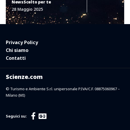
News
Scelto per te
28 Maggio 2025
Privacy Policy
Chi siamo
Contatti
Scienze.com
© Turismo e Ambiente S.r.l. unipersonale P.IVA/C.F. 08875060967 –
Milano (MI)
Seguici su: