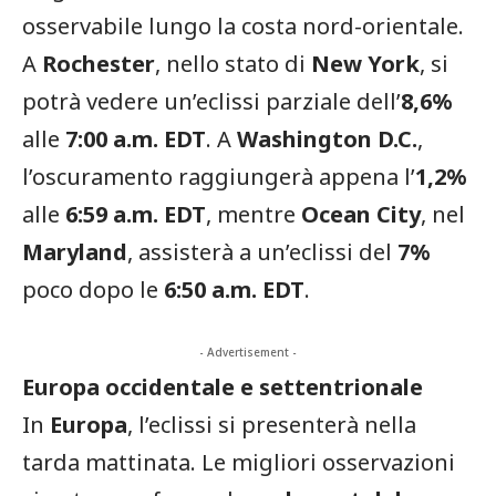
osservabile lungo la costa nord-orientale.
A
Rochester
, nello stato di
New York
, si
potrà vedere un’eclissi parziale dell’
8,6%
alle
7:00 a.m. EDT
. A
Washington D.C.
,
l’oscuramento raggiungerà appena l’
1,2%
alle
6:59 a.m. EDT
, mentre
Ocean City
, nel
Maryland
, assisterà a un’eclissi del
7%
poco dopo le
6:50 a.m. EDT
.
- Advertisement -
Europa occidentale e settentrionale
In
Europa
, l’eclissi si presenterà nella
tarda mattinata. Le migliori osservazioni