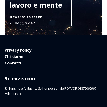
lavoro e mente
News
Scelto per te
28 Maggio 2025
Privacy Policy
Chi siamo
Contatti
Scienze.com
© Turismo e Ambiente S.r.l. unipersonale P.IVA/C.F. 08875060967 –
Milano (MI)