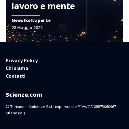
lavoro e mente
News
Scelto per te
28 Maggio 2025
Privacy Policy
Chi siamo
Contatti
Scienze.com
© Turismo e Ambiente S.r.l. unipersonale P.IVA/C.F. 08875060967 –
Milano (MI)