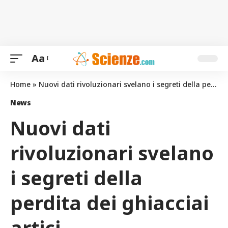
Aa
Home
»
Nuovi dati rivoluzionari svelano i segreti della perdita dei ghiacciai artici
News
Nuovi dati
rivoluzionari svelano
i segreti della
perdita dei ghiacciai
artici