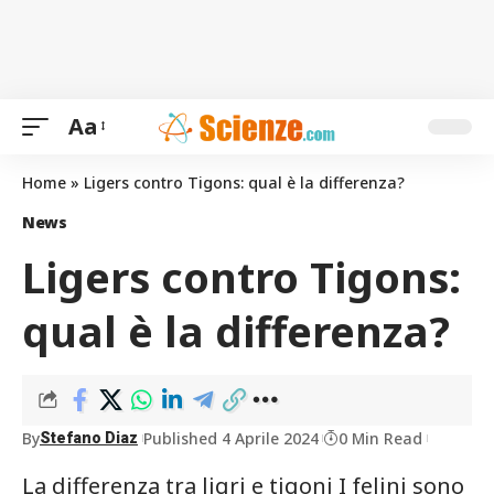
Aa
Home
»
Ligers contro Tigons: qual è la differenza?
News
Ligers contro Tigons:
qual è la differenza?
By
Published 4 Aprile 2024
0 Min Read
Stefano Diaz
La differenza tra ligri e tigoni I felini sono