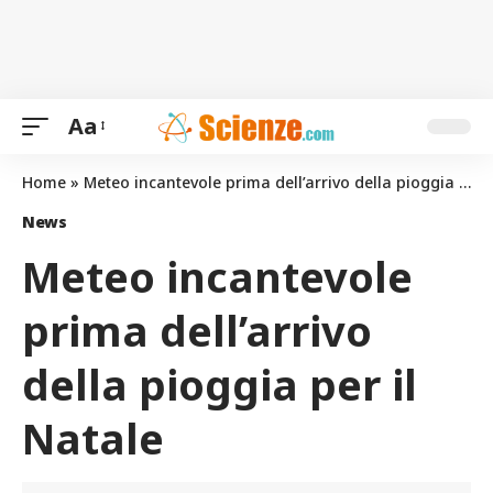
Aa
Home
»
Meteo incantevole prima dell’arrivo della pioggia per il Natale
News
Meteo incantevole
prima dell’arrivo
della pioggia per il
Natale