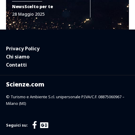
News
Scelto per te
28 Maggio 2025
Privacy Policy
Chi siamo
Contatti
Scienze.com
© Turismo e Ambiente S.r.l. unipersonale P.IVA/C.F. 08875060967 –
Milano (MI)
Seguici su: