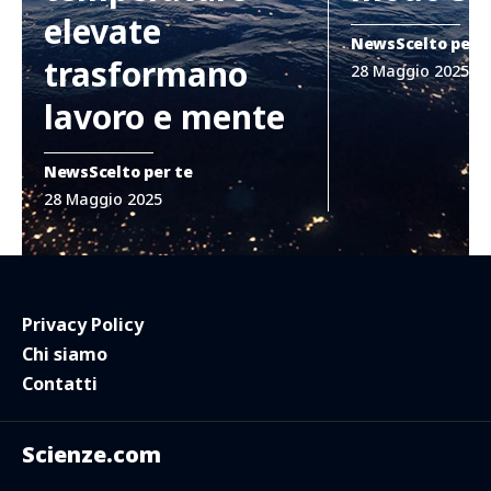
elevate
News
Scelto per 
trasformano
28 Maggio 2025
lavoro e mente
News
Scelto per te
28 Maggio 2025
Privacy Policy
Chi siamo
Contatti
Scienze.com