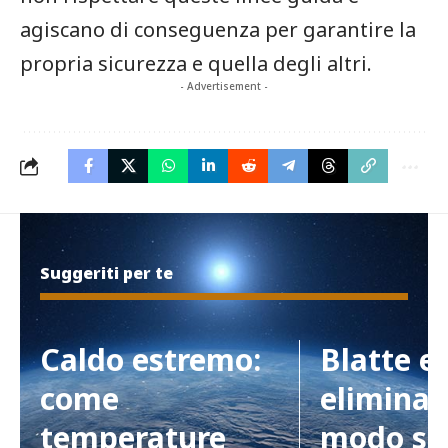
agiscano di conseguenza per garantire la
propria sicurezza e quella degli altri.
- Advertisement -
Suggeriti per te
Caldo estremo:
Blatte e
come
eliminar
temperature
modo si